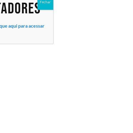
tadores
Fechar
ique aqui para acessar
Todos os direitos reservados