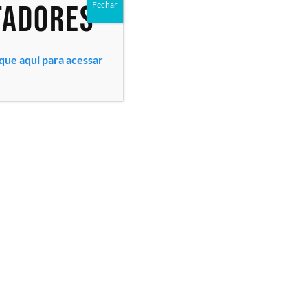
tadores
Fechar
ique aqui para acessar
Todos os direitos reservados