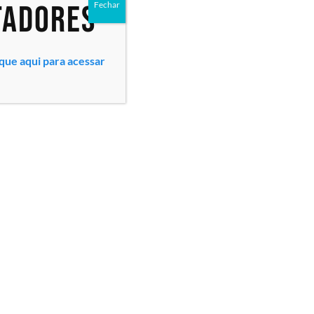
tadores
Fechar
ique aqui para acessar
Todos os direitos reservados