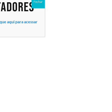
tadores
Fechar
ique aqui para acessar
Todos os direitos reservados