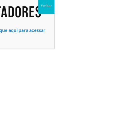
tadores
Fechar
ique aqui para acessar