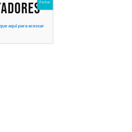
tadores
Fechar
ique aqui para acessar
Todos os direitos reservados