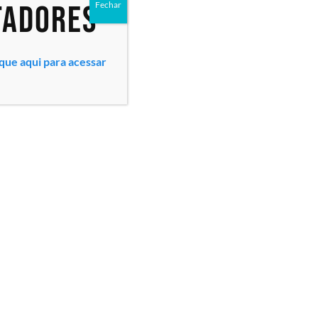
tadores
Fechar
ique aqui para acessar
Todos os direitos reservados