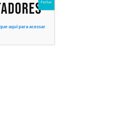
tadores
Fechar
ique aqui para acessar
Todos os direitos reservados