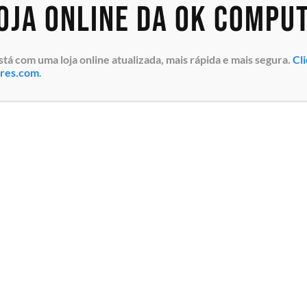
loja online da OK Compu
 com uma loja online atualizada, mais rápida e mais segura.
Cl
ores.com
.