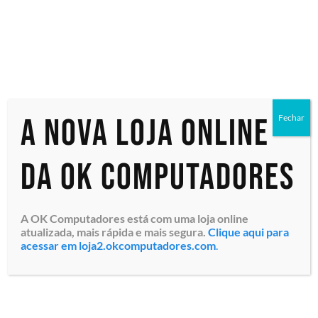
A nova loja online
Fechar
da OK Computadores
Headset Poly Blackwire
Headset Poly C3220
C3210 (8X214A6) Rotação
(8X228A6) SoundGuard USB-
A OK Computadores está com uma loja online
270°, Cancelamento de
A / USB-C
atualizada, mais rápida e mais segura.
Clique aqui para
ruídos, Tecnologia
acessar em loja2.okcomputadores.com
.
SoundGuard, Mono USB-
C+USB-A