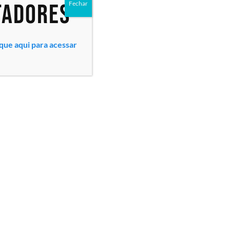
tadores
Fechar
ique aqui para acessar
Todos os direitos reservados