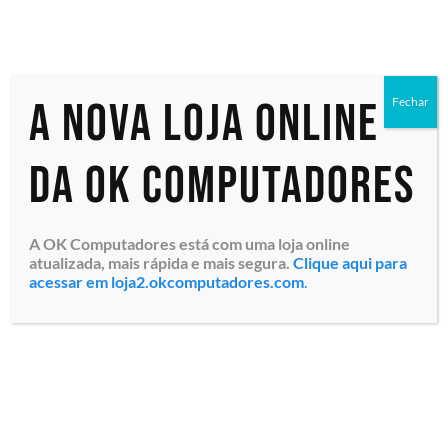
Legrand
PRO
A nova loja online
Fechar
da OK Computadores
Exibindo um único resultado
A OK Computadores está com uma loja online
atualizada, mais rápida e mais segura.
Clique aqui para
acessar em loja2.okcomputadores.com
.