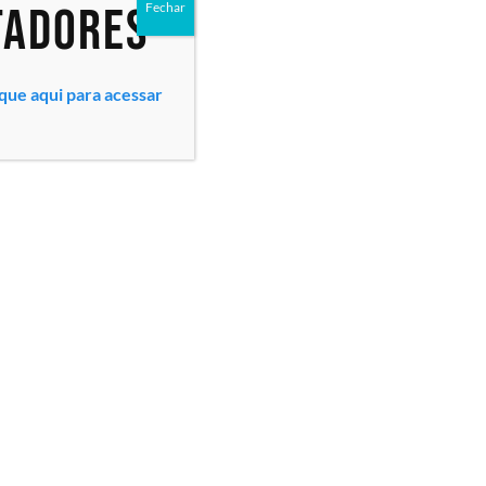
tadores
Fechar
ique aqui para acessar
Todos os direitos reservados