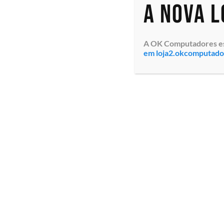
A nova 
A OK Computadores está
em loja2.okcomputad
Computador Desktop
Corporativo Dell OptiPlex
7020 Micro (210-BLWM-
DTO107) Intel® Core™ i3-
12100T 12º Geração,
Memória 8GB DDR5, SSD de
256GB PC...
Especialistas em tecnologia