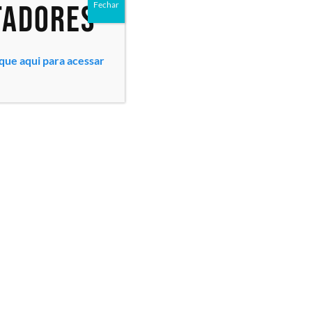
tadores
Fechar
ique aqui para acessar
Todos os direitos reservados