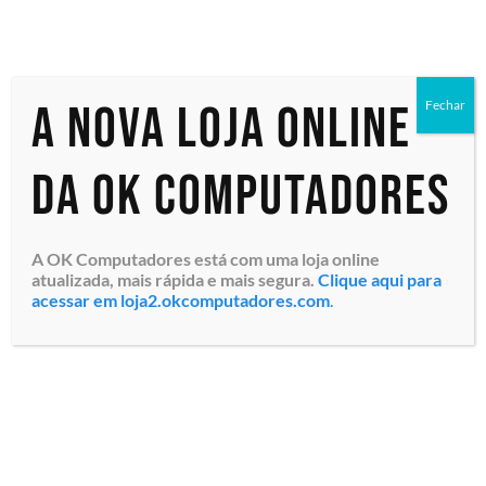
2024 ESD
A nova loja online
Fechar
Exibindo um único resultado
da OK Computadores
A OK Computadores está com uma loja online
atualizada, mais rápida e mais segura.
Clique aqui para
acessar em loja2.okcomputadores.com
.
Project Standard 2024 ESD
(EP2-07057) Windows 10,