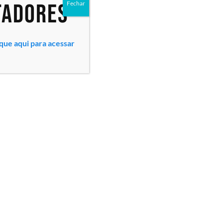
tadores
Fechar
ique aqui para acessar
Todos os direitos reservados