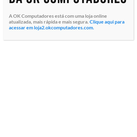
A OK Computadores está com uma loja online
atualizada, mais rápida e mais segura.
Clique aqui para
acessar em loja2.okcomputadores.com
.
Monitor Profissional LFD
Samsung Smart Signage
QMT98-B (LH98QMTBPGCXZA)
Tela LED Crystal Ultra HD
IPS 4K de 98″, Resolução
3.840 x 2.160, Bril...
Especialistas em tecnologia
Todos os direitos reservados