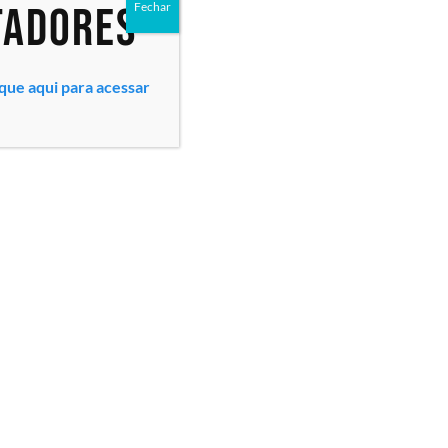
tadores
Fechar
ique aqui para acessar
Todos os direitos reservados